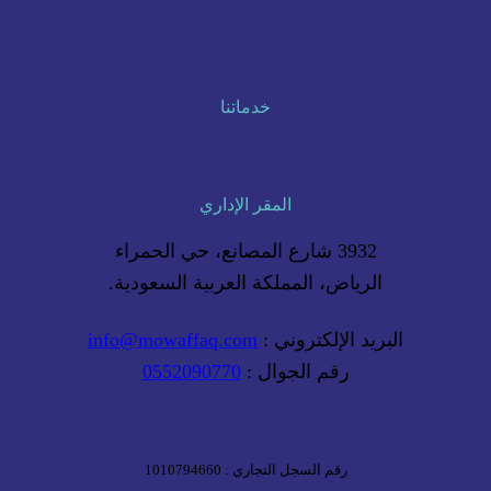
خدماتنا
المقر الإداري
3932 شارع المصانع، حي الحمراء
الرياض، المملكة العربية السعودية.
البريد الإلكتروني :
info@mowaffaq.com
رقم الجوال :
0552090770
رقم السجل التجاري : 1010794660