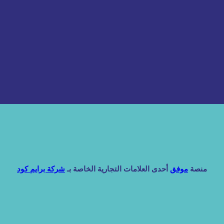
منصة
موفق
أحدى العلامات التجارية الخاصة بـ
شركة برايم كود