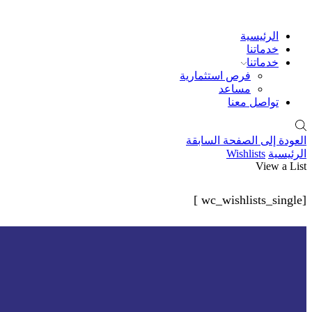
الرئيسية
خدماتنا
خدماتنا
فرص استثمارية
مساعد
تواصل معنا
العودة إلى الصفحة السابقة
الرئيسية
Wishlists
View a List
[wc_wishlists_single ]