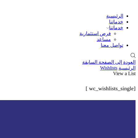
الرئيسية
خدماتنا
خدماتنا
فرص استثمارية
مساعد
تواصل معنا
العودة إلى الصفحة السابقة
الرئيسية
Wishlists
View a List
[wc_wishlists_single ]