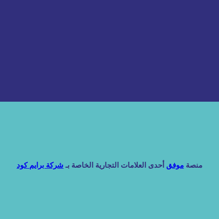
منصة
موفق
أحدى العلامات التجارية الخاصة بـ
شركة برايم كود