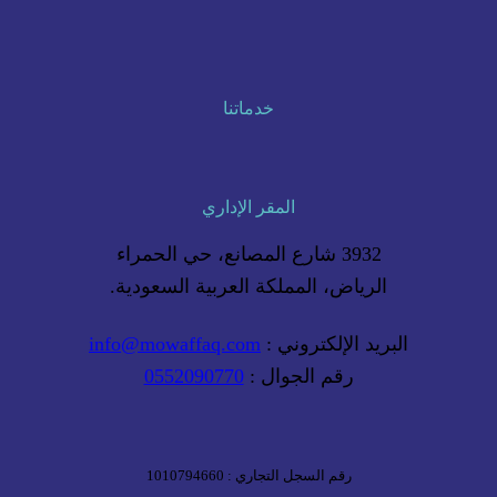
خدماتنا
المقر الإداري
3932 شارع المصانع، حي الحمراء
الرياض، المملكة العربية السعودية.
البريد الإلكتروني :
info@mowaffaq.com
رقم الجوال :
0552090770
رقم السجل التجاري : 1010794660