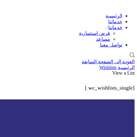
الرئيسية
خدماتنا
خدماتنا
فرص استثمارية
مساعد
تواصل معنا
العودة إلى الصفحة السابقة
الرئيسية
Wishlists
View a List
[wc_wishlists_single ]