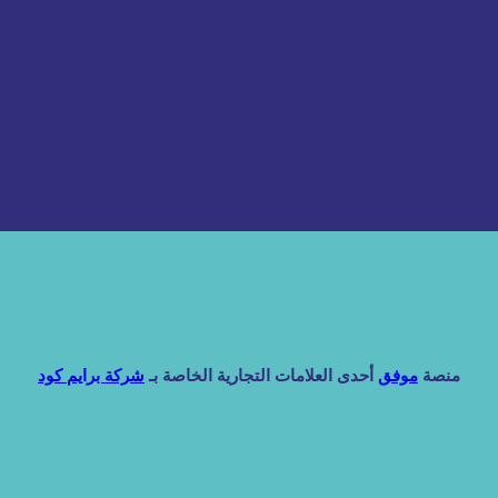
منصة
موفق
أحدى العلامات التجارية الخاصة بـ
شركة برايم كود