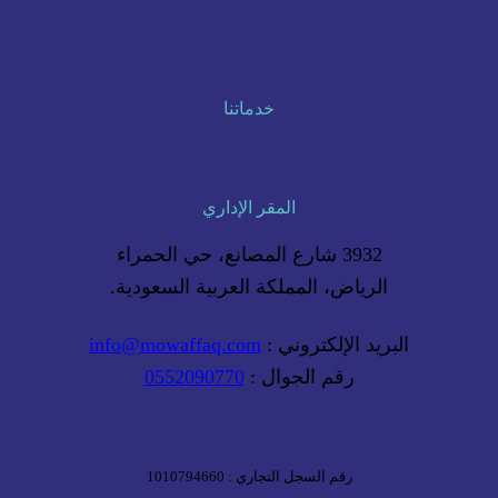
خدماتنا
المقر الإداري
3932 شارع المصانع، حي الحمراء
الرياض، المملكة العربية السعودية.
البريد الإلكتروني :
info@mowaffaq.com
رقم الجوال :
0552090770
رقم السجل التجاري : 1010794660