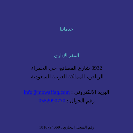
خدماتنا
المقر الإداري
3932 شارع المصانع، حي الحمراء
الرياض، المملكة العربية السعودية.
البريد الإلكتروني :
info@mowaffaq.com
رقم الجوال :
0552090770
رقم السجل التجاري : 1010794660