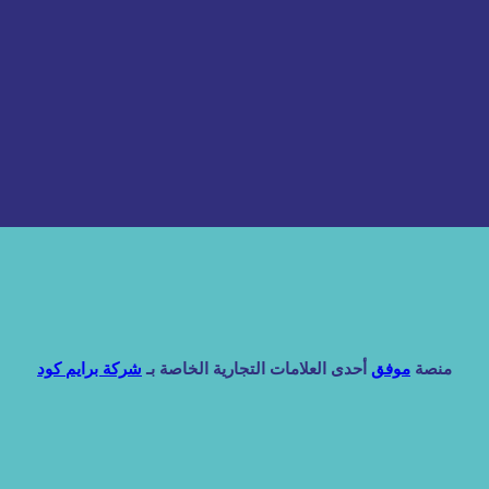
منصة
موفق
أحدى العلامات التجارية الخاصة بـ
شركة برايم كود