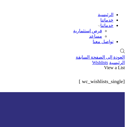
الرئيسية
خدماتنا
خدماتنا
فرص استثمارية
مساعد
تواصل معنا
العودة إلى الصفحة السابقة
الرئيسية
Wishlists
View a List
[wc_wishlists_single ]