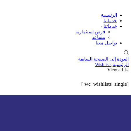
الرئيسية
خدماتنا
خدماتنا
فرص استثمارية
مساعد
تواصل معنا
العودة إلى الصفحة السابقة
الرئيسية
Wishlists
View a List
[wc_wishlists_single ]