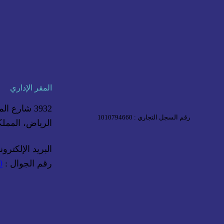
المقر الإداري
3932 شارع المصانع، حي الحمراء
رقم السجل التجاري : 1010794660
الرياض، المملك
البريد الإلكترو
رقم الجوال :
0