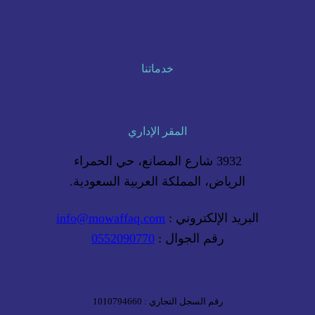
خدماتنا
المقر الإداري
3932 شارع المصانع، حي الحمراء
الرياض، المملكة العربية السعودية.
البريد الإلكتروني :
info@mowaffaq.com
رقم الجوال :
0552090770
رقم السجل التجاري : 1010794660