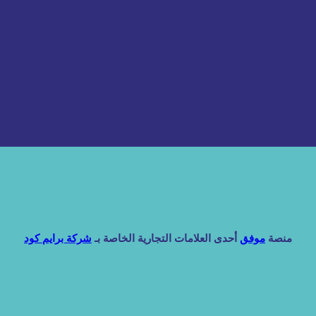
منصة
موفق
أحدى العلامات التجارية الخاصة بـ
شركة برايم كود