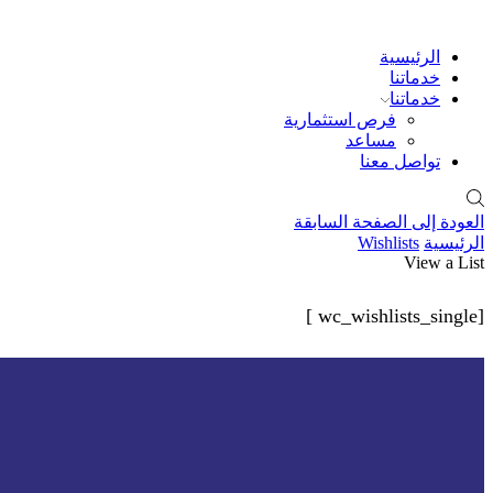
الرئيسية
خدماتنا
خدماتنا
فرص استثمارية
مساعد
تواصل معنا
العودة إلى الصفحة السابقة
الرئيسية
Wishlists
View a List
[wc_wishlists_single ]