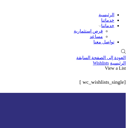
الرئيسية
خدماتنا
خدماتنا
فرص استثمارية
مساعد
تواصل معنا
العودة إلى الصفحة السابقة
الرئيسية
Wishlists
View a List
[wc_wishlists_single ]