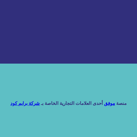
منصة
موفق
أحدى العلامات التجارية الخاصة بـ
شركة برايم كود