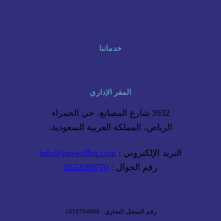
خدماتنا
المقر الإداري
3932 شارع المصانع، حي الحمراء
الرياض، المملكة العربية السعودية.
البريد الإلكتروني :
info@mowaffaq.com
رقم الجوال :
0552090770
رقم السجل التجاري : 1010794660