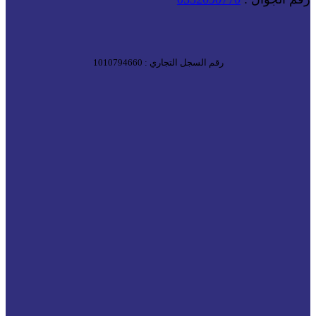
رقم السجل التجاري : 1010794660