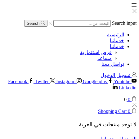
Search input
Search
الرئيسية
خدماتنا
خدماتنا
فرص استثمارية
مساعد
تواصل معنا
تسجيل الدخول
Facebook
Twitter
Instagram
Google plus
Youtube
Linkedin
0
0
Shopping Cart
0
لا توجد منتجات في العربة.
العودة إلى خدماتنا