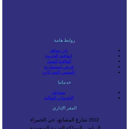
روابط هامة
عن موفق
اتفاقية الخدمة
اتفاقية العمل
فرص استثمارية
تأسيس الشركات
خدماتنا
مساعد
الخدمات المالية
المقر الإداري
3932 شارع المصانع، حي الحمراء
الرياض، المملكة العربية السعودية.