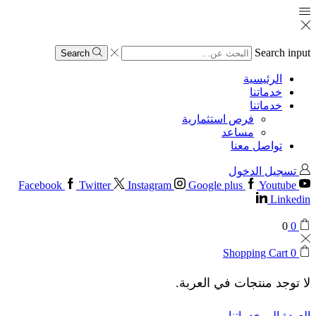
Search input
Search
الرئيسية
خدماتنا
خدماتنا
فرص استثمارية
مساعد
تواصل معنا
تسجيل الدخول
Facebook
Twitter
Instagram
Google plus
Youtube
Linkedin
0
0
Shopping Cart
0
لا توجد منتجات في العربة.
العودة إلى خدماتنا