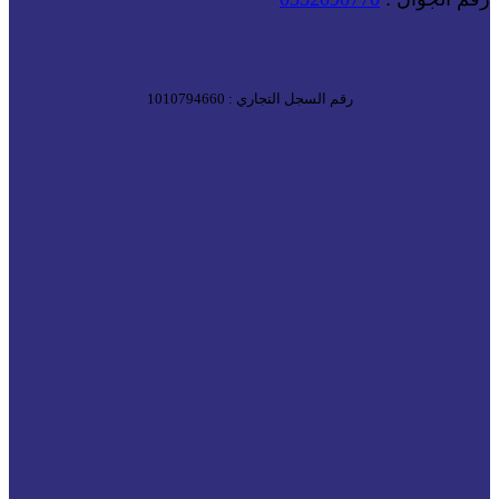
رقم السجل التجاري : 1010794660