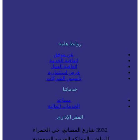
روابط هامة
عن موفق
اتفاقية الخدمة
اتفاقية العمل
فرص استثمارية
تأسيس الشركات
خدماتنا
مساعد
الخدمات المالية
المقر الإداري
3932 شارع المصانع، حي الحمراء
الرياض، المملكة العربية السعودية.