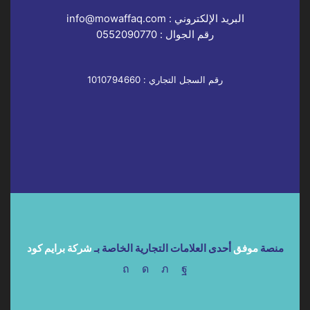
البريد الإلكتروني :
info@mowaffaq.com
رقم الجوال :
0552090770
رقم السجل التجاري : 1010794660
منصة
موفق
أحدى العلامات التجارية الخاصة بـ
شركة برايم كود
Pinterest
Instagram
Twitter
Facebook