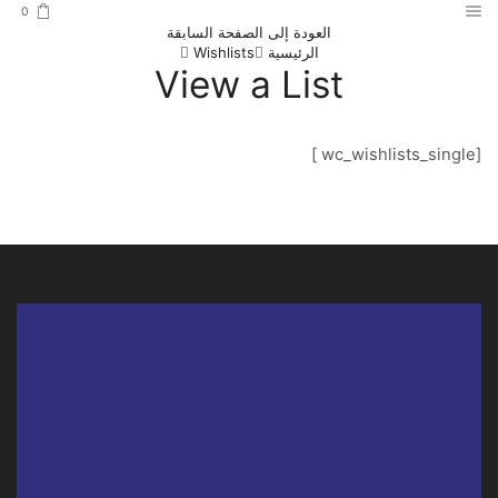
0
العودة إلى الصفحة السابقة
الرئيسية
Wishlists
View a List
[wc_wishlists_single ]