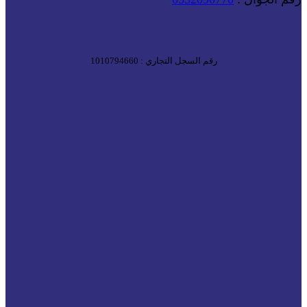
رقم السجل التجاري : 1010794660