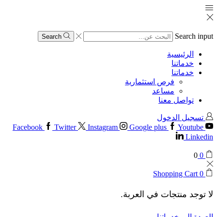
Search input
Search
الرئيسية
خدماتنا
خدماتنا
فرص استثمارية
مساعد
تواصل معنا
تسجيل الدخول
Facebook
Twitter
Instagram
Google plus
Youtube
Linkedin
0
0
Shopping Cart
0
لا توجد منتجات في العربة.
العودة إلى خدماتنا