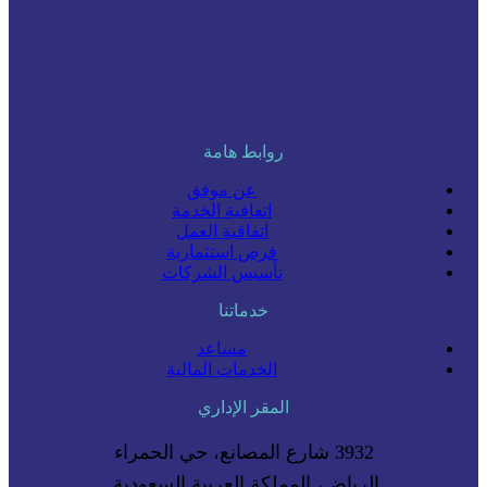
روابط هامة
عن موفق
اتفاقية الخدمة
اتفاقية العمل
فرص استثمارية
تأسيس الشركات
خدماتنا
مساعد
الخدمات المالية
المقر الإداري
3932 شارع المصانع، حي الحمراء
الرياض، المملكة العربية السعودية.