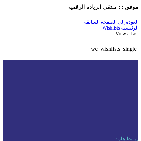
موفق ::: ملتقي الريادة الرقمية
العودة إلى الصفحة السابقة
الرئيسية
Wishlists
View a List
[wc_wishlists_single ]
روابط هامة