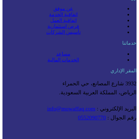
عن موفق
اتفاقية الخدمة
اتفاقية العمل
فرص استثمارية
تأسيس الشركات
خدماتنا
مساعد
الخدمات المالية
المقر الإداري
3932 شارع المصانع، حي الحمراء
الرياض، المملكة العربية السعودية.
البريد الإلكتروني :
info@mowaffaq.com
رقم الجوال :
0552090770