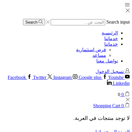
Search input
Search
الرئيسية
خدماتنا
خدماتنا
فرص استثمارية
مساعد
تواصل معنا
تسجيل الدخول
Facebook
Twitter
Instagram
Google plus
Youtube
Linkedin
0
0
Shopping Cart
0
لا توجد منتجات في العربة.
العودة إلى خدماتنا