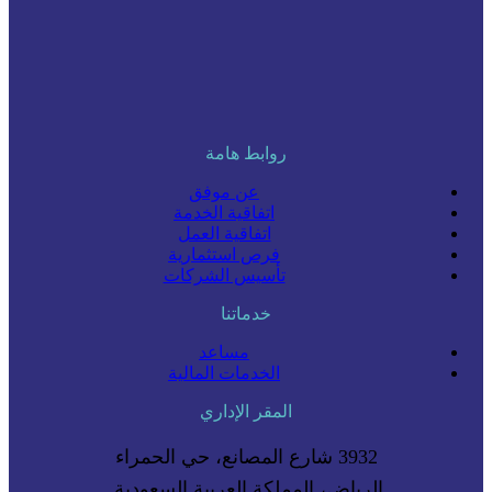
روابط هامة
عن موفق
اتفاقية الخدمة
اتفاقية العمل
فرص استثمارية
تأسيس الشركات
خدماتنا
مساعد
الخدمات المالية
المقر الإداري
3932 شارع المصانع، حي الحمراء
الرياض، المملكة العربية السعودية.