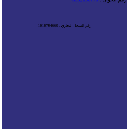
رقم السجل التجاري : 1010794660