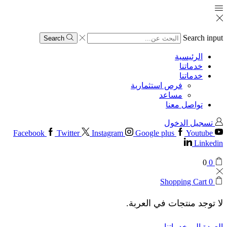
Search input
Search
الرئيسية
خدماتنا
خدماتنا
فرص استثمارية
مساعد
تواصل معنا
تسجيل الدخول
Facebook
Twitter
Instagram
Google plus
Youtube
Linkedin
0
0
Shopping Cart
0
لا توجد منتجات في العربة.
العودة إلى خدماتنا