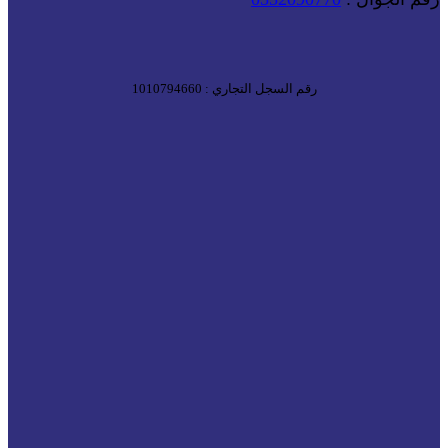
رقم السجل التجاري : 1010794660