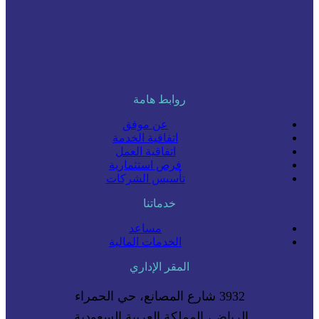
روابط هامة
عن موفق
اتفاقية الخدمة
اتفاقية العمل
فرص استثمارية
تأسيس الشركات
خدماتنا
مساعد
الخدمات المالية
المقر الإداري
3932 شارع المصانع، حي الحمراء
الرياض، المملكة العربية السعودية.