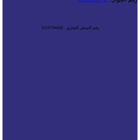
رقم السجل التجاري : 1010794660