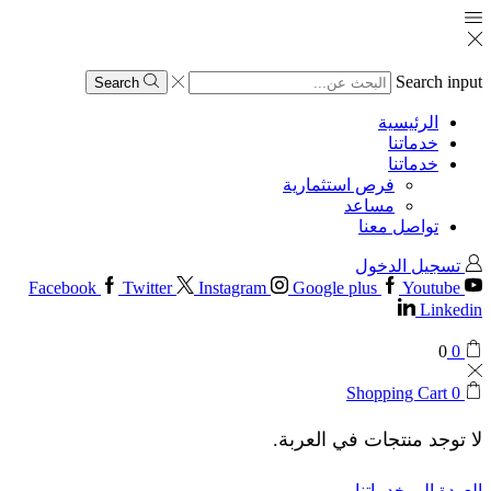
Search input
Search
الرئيسية
خدماتنا
خدماتنا
فرص استثمارية
مساعد
تواصل معنا
تسجيل الدخول
Facebook
Twitter
Instagram
Google plus
Youtube
Linkedin
0
0
Shopping Cart
0
لا توجد منتجات في العربة.
العودة إلى خدماتنا