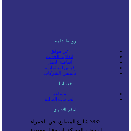
روابط هامة
عن موفق
اتفاقية الخدمة
اتفاقية العمل
فرص استثمارية
تأسيس الشركات
خدماتنا
مساعد
الخدمات المالية
المقر الإداري
3932 شارع المصانع، حي الحمراء
الرياض، المملكة العربية السعودية.