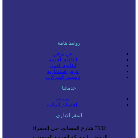
روابط هامة
عن موفق
اتفاقية الخدمة
اتفاقية العمل
فرص استثمارية
تأسيس الشركات
خدماتنا
مساعد
الخدمات المالية
المقر الإداري
3932 شارع المصانع، حي الحمراء
الرياض، المملكة العربية السعودية.