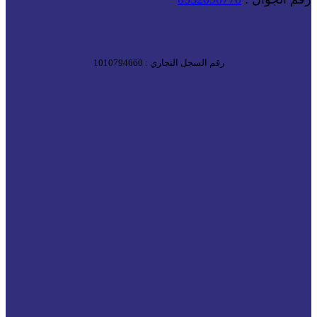
رقم السجل التجاري : 1010794660