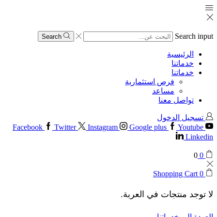
Search input
Search
الرئيسية
خدماتنا
خدماتنا
فرص استثمارية
مساعد
تواصل معنا
تسجيل الدخول
Facebook
Twitter
Instagram
Google plus
Youtube
Linkedin
0
0
Shopping Cart
0
لا توجد منتجات في العربة.
العودة إلى خدماتنا