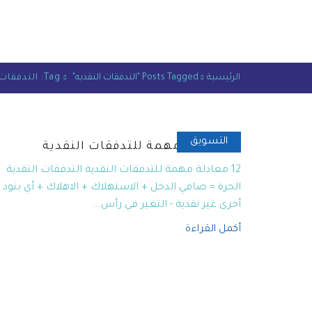
الرئيسية
Posts Tagged "التدفقات النقديه"
Tag: التدفقات النقديه
التسويق
12 معادلة مهمة للتدفقات النقدية
12 معادلة مهمة للتدفقات النقدية التدفقات النقدية
الحرة = صافي الدخل + الاستهلاك + الاهلاك + أي بنود
أخرى غير نقدية - التغير في رأس...
أكمل القراءة