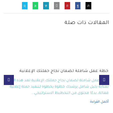
المقالات ذات صلة
خطة عمل شاملة لضمان نجاح حملتك الإعلانية
خطة عمل شاملة لضمان نجاح حملتك الإعلانية تعد هذه الخطة
بمثابة دليل شامل يرشدك خطوة بخطوة لتنفيذ حملة إعلانية
فعالة، بدءًا محتوى من التخطيط الاستراتيجي...
أكمل القراءة