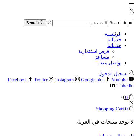
Search input
Search
الرئيسية
خدماتنا
خدماتنا
فرص استثمارية
مساعد
تواصل معنا
تسجيل الدخول
Facebook
Twitter
Instagram
Google plus
Youtube
Linkedin
0
0
Shopping Cart
0
لا توجد منتجات في العربة.
العودة إلى خدماتنا