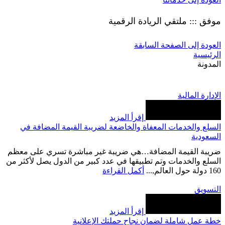
موفق ::: ملتقي الريادة الرقمية
العودة إلى الصفحة السابقة
الرئيسية
المدونة
الإدارة المالية
إقرأ المزيد
السلع والخدمات المعفاة والخاضعة لضريبة القيمة المضافة في
السعودية
ضريبة القيمة المضافة…هي ضريبة غير مباشرة تسري على معظم
السلع والخدمات وتم تطبيقها في عدد كبير من الدول يصل لأكثر من
160 دولة حول العالم,...
أكمل القراءة
التسويق
إقرأ المزيد
خطة عمل شاملة لضمان نجاح حملتك الإعلانية