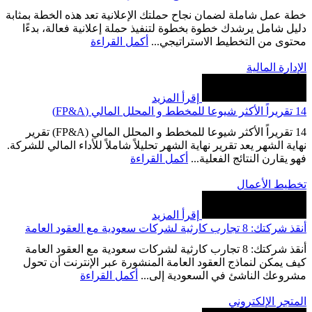
خطة عمل شاملة لضمان نجاح حملتك الإعلانية تعد هذه الخطة بمثابة
دليل شامل يرشدك خطوة بخطوة لتنفيذ حملة إعلانية فعالة، بدءًا
محتوى من التخطيط الاستراتيجي...
أكمل القراءة
الإدارة المالية
إقرأ المزيد
14 تقريراً الأكثر شيوعا للمخطط و المحلل المالي (FP&A)
14 تقريراً الأكثر شيوعا للمخطط و المحلل المالي (FP&A) تقرير
نهاية الشهر يعد تقرير نهاية الشهر تحليلاً شاملاً للأداء المالي للشركة.
فهو يقارن النتائج الفعلية...
أكمل القراءة
تخطيط الأعمال
إقرأ المزيد
أنقذ شركتك: 8 تجارب كارثية لشركات سعودية مع العقود العامة
أنقذ شركتك: 8 تجارب كارثية لشركات سعودية مع العقود العامة
كيف يمكن لنماذج العقود العامة المنشورة عبر الإنترنت أن تحول
مشروعك الناشئ في السعودية إلى...
أكمل القراءة
المتجر الإلكتروني