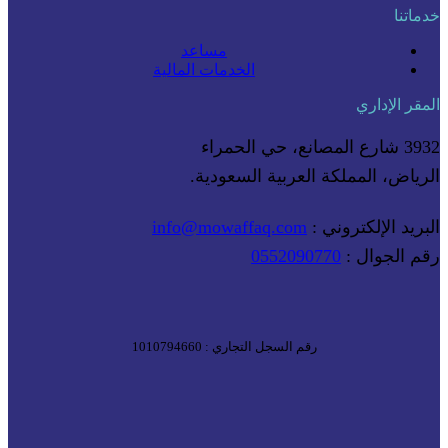
خدماتنا
مساعد
الخدمات المالية
المقر الإداري
3932 شارع المصانع، حي الحمراء
الرياض، المملكة العربية السعودية.
البريد الإلكتروني :
info@mowaffaq.com
رقم الجوال :
0552090770
رقم السجل التجاري : 1010794660