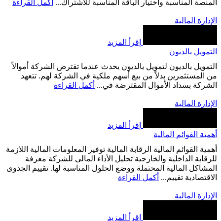
المنصة المناسبة واختيار الباقة المناسبة للاشتراك...
أكمل القراءة
الإدارة المالية
إقرأ المزيد
التمويل بالديون
التمويل بالديون لتمويل بالديون يحدث عندما تقترض الشركة أموالاً
من المستثمرين بدلاً من بيع أسهم ملكية في الشركة لهم. تتعهد
الشركة بسداد الأموال المقترضة في...
أكمل القراءة
الإدارة المالية
إقرأ المزيد
‏أهمية القوائم المالية
‏أهمية القوائم المالية الرقابة المالية توفير المعلومات المالية اللازمة
للرقابة الداخلية والخارجية تحليل الأداء المالي للشركة معرفة
المشاكل المالية المحتملة ووضع الحلول المناسبة لها. تقييم الجدوى
الاقتصادية تقييم...
أكمل القراءة
الإدارة المالية
إقرأ المزيد