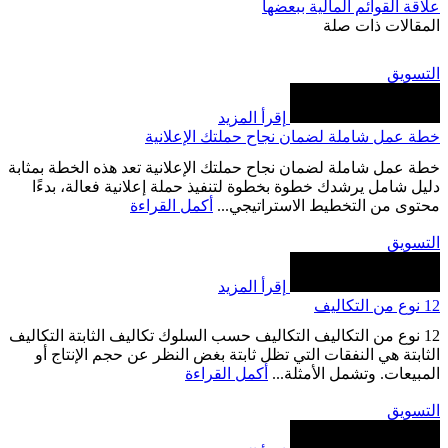
‏علاقة القوائم المالية ببعضها
المقالات ذات صلة
التسويق
إقرأ المزيد
خطة عمل شاملة لضمان نجاح حملتك الإعلانية
خطة عمل شاملة لضمان نجاح حملتك الإعلانية تعد هذه الخطة بمثابة
دليل شامل يرشدك خطوة بخطوة لتنفيذ حملة إعلانية فعالة، بدءًا
محتوى من التخطيط الاستراتيجي...
أكمل القراءة
التسويق
إقرأ المزيد
12 نوع من التكاليف
12 نوع من التكاليف التكاليف حسب السلوك تكاليف الثابتة التكاليف
الثابتة هي النفقات التي تظل ثابتة بغض النظر عن حجم الإنتاج أو
المبيعات. وتشمل الأمثلة...
أكمل القراءة
التسويق