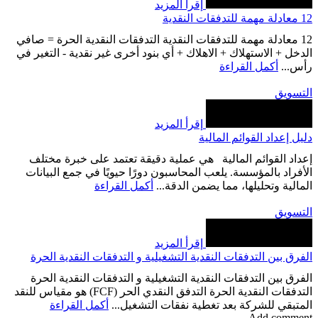
إقرأ المزيد
12 معادلة مهمة للتدفقات النقدية
12 معادلة مهمة للتدفقات النقدية التدفقات النقدية الحرة = صافي
الدخل + الاستهلاك + الاهلاك + أي بنود أخرى غير نقدية - التغير في
رأس...
أكمل القراءة
التسويق
إقرأ المزيد
دليل إعداد القوائم المالية
إعداد القوائم المالية هي عملية دقيقة تعتمد على خبرة مختلف
الأفراد بالمؤسسة. يلعب المحاسبون دورًا حيويًا في جمع البيانات
المالية وتحليلها، مما يضمن الدقة...
أكمل القراءة
التسويق
إقرأ المزيد
الفرق بين التدفقات النقدية التشغيلية و التدفقات النقدية الحرة
الفرق بين التدفقات النقدية التشغيلية و التدفقات النقدية الحرة
التدفقات النقدية الحرة التدفق النقدي الحر (FCF) هو مقياس للنقد
المتبقي للشركة بعد تغطية نفقات التشغيل...
أكمل القراءة
Add comment