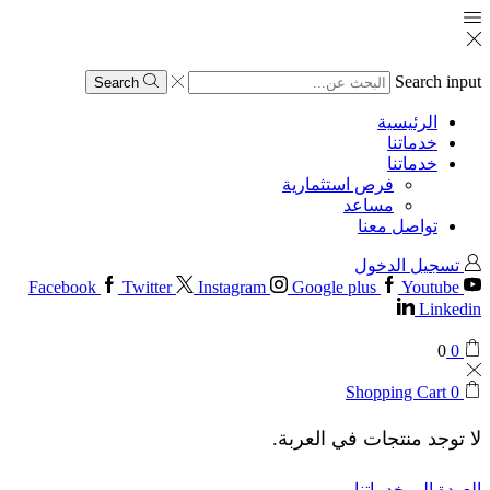
Search input
Search
الرئيسية
خدماتنا
خدماتنا
فرص استثمارية
مساعد
تواصل معنا
تسجيل الدخول
Facebook
Twitter
Instagram
Google plus
Youtube
Linkedin
0
0
Shopping Cart
0
لا توجد منتجات في العربة.
العودة إلى خدماتنا