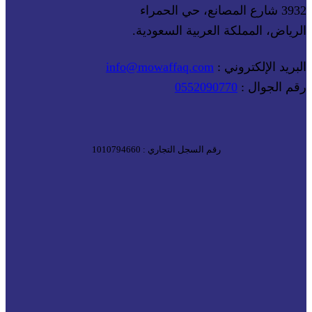
3932 شارع المصانع، حي الحمراء
الرياض، المملكة العربية السعودية.
البريد الإلكتروني :
info@mowaffaq.com
رقم الجوال :
0552090770
رقم السجل التجاري : 1010794660